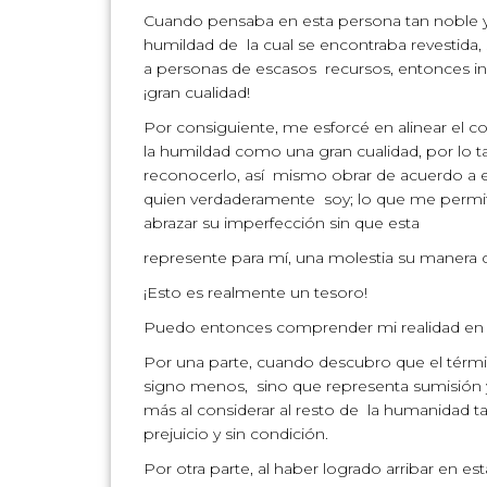
Cuando pensaba en esta persona tan noble y
humildad de la cual se encontraba revestida,
a personas de escasos recursos, entonces inda
¡gran cualidad!
Por consiguiente, me esforcé en alinear el c
la humildad como una gran cualidad, por lo ta
reconocerlo, así mismo obrar de acuerdo a 
quien verdaderamente soy; lo que me permite
abrazar su imperfección sin que esta
represente para mí, una molestia su manera d
¡Esto es realmente un tesoro!
Puedo entonces comprender mi realidad en 
Por una parte, cuando descubro que el térmi
signo menos, sino que representa sumisión
más al considerar al resto de la humanidad 
prejuicio y sin condición.
Por otra parte, al haber logrado arribar en 