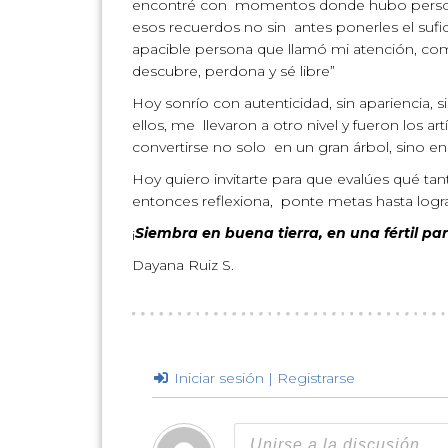
encontré con momentos donde hubo personas qu
esos recuerdos no sin antes ponerles el sufic
apacible persona que llamó mi atención, co
descubre, perdona y sé libre”
Hoy sonrío con autenticidad, sin apariencia, 
ellos, me llevaron a otro nivel y fueron los a
convertirse no solo en un gran árbol, sino en
Hoy quiero invitarte para que evalúes qué tan
entonces reflexiona, ponte metas hasta logra
¡
Siembra en buena tierra, en una fértil p
Dayana Ruiz S.
Iniciar sesión | Registrarse