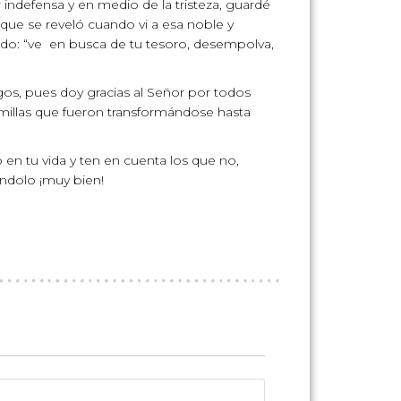
indefensa y en medio de la tristeza, guardé
 que se reveló cuando vi a esa noble y
do: “ve en busca de tu tesoro, desempolva,
ugos, pues doy gracias al Señor por todos
 semillas que fueron transformándose hasta
 en tu vida y ten en cuenta los que no,
éndolo ¡muy bien!