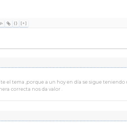
{}
[+]
te el tema ,porque a un hoy en día se sigue teniendo
era correcta nos da valor .