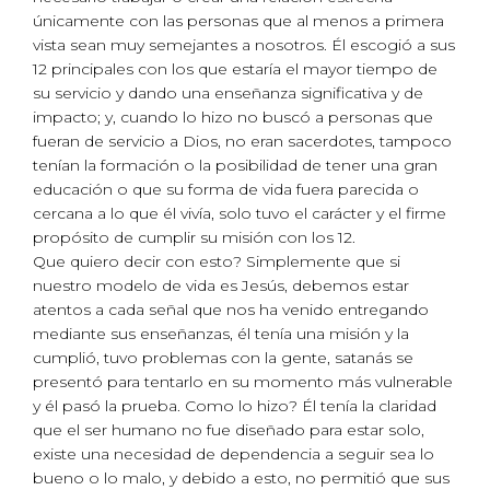
únicamente con las personas que al menos a primera
vista sean muy semejantes a nosotros. Él escogió a sus
12 principales con los que estaría el mayor tiempo de
su servicio y dando una enseñanza significativa y de
impacto; y, cuando lo hizo no buscó a personas que
fueran de servicio a Dios, no eran sacerdotes, tampoco
tenían la formación o la posibilidad de tener una gran
educación o que su forma de vida fuera parecida o
cercana a lo que él vivía, solo tuvo el carácter y el firme
propósito de cumplir su misión con los 12.
Que quiero decir con esto? Simplemente que si
nuestro modelo de vida es Jesús, debemos estar
atentos a cada señal que nos ha venido entregando
mediante sus enseñanzas, él tenía una misión y la
cumplió, tuvo problemas con la gente, satanás se
presentó para tentarlo en su momento más vulnerable
y él pasó la prueba. Como lo hizo? Él tenía la claridad
que el ser humano no fue diseñado para estar solo,
existe una necesidad de dependencia a seguir sea lo
bueno o lo malo, y debido a esto, no permitió que sus