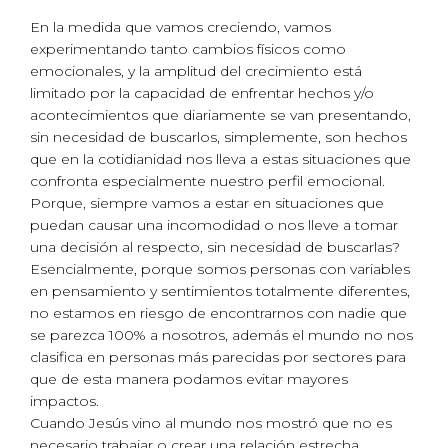
En la medida que vamos creciendo, vamos
experimentando tanto cambios físicos como
emocionales, y la amplitud del crecimiento está
limitado por la capacidad de enfrentar hechos y/o
acontecimientos que diariamente se van presentando,
sin necesidad de buscarlos, simplemente, son hechos
que en la cotidianidad nos lleva a estas situaciones que
confronta especialmente nuestro perfil emocional.
Porque, siempre vamos a estar en situaciones que
puedan causar una incomodidad o nos lleve a tomar
una decisión al respecto, sin necesidad de buscarlas?
Esencialmente, porque somos personas con variables
en pensamiento y sentimientos totalmente diferentes,
no estamos en riesgo de encontrarnos con nadie que
se parezca 100% a nosotros, además el mundo no nos
clasifica en personas más parecidas por sectores para
que de esta manera podamos evitar mayores
impactos.
Cuando Jesús vino al mundo nos mostró que no es
necesario trabajar o crear una relación estrecha