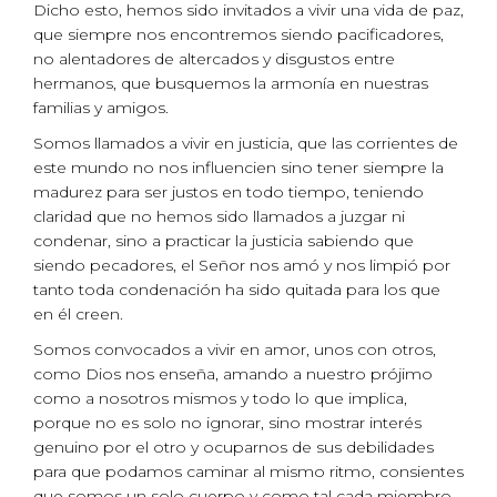
Dicho esto, hemos sido invitados a vivir una vida de paz,
que siempre nos encontremos siendo pacificadores,
no alentadores de altercados y disgustos entre
hermanos, que busquemos la armonía en nuestras
familias y amigos.
Somos llamados a vivir en justicia, que las corrientes de
este mundo no nos influencien sino tener siempre la
madurez para ser justos en todo tiempo, teniendo
claridad que no hemos sido llamados a juzgar ni
condenar, sino a practicar la justicia sabiendo que
siendo pecadores, el Señor nos amó y nos limpió por
tanto toda condenación ha sido quitada para los que
en él creen.
Somos convocados a vivir en amor, unos con otros,
como Dios nos enseña, amando a nuestro prójimo
como a nosotros mismos y todo lo que implica,
porque no es solo no ignorar, sino mostrar interés
genuino por el otro y ocuparnos de sus debilidades
para que podamos caminar al mismo ritmo, consientes
que somos un solo cuerpo y como tal cada miembro