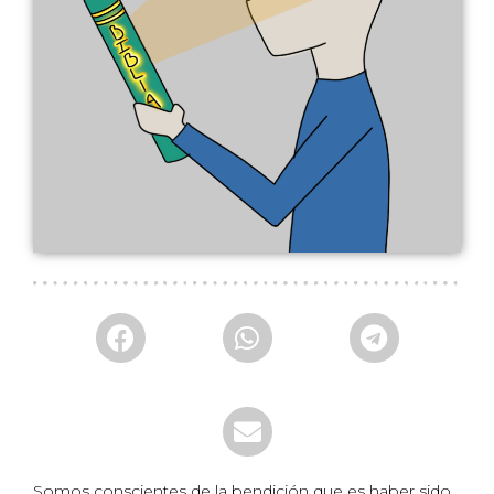
Somos conscientes de la bendición que es haber sido