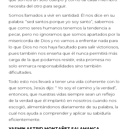
necesita del otro para seguir.
Somos llamados a vivir en santidad. Él nos dice en su
palabra: “sed santos porque yo soy santo”, sabemos
que como seres humanos tenemos la tendencia a
pecar, pero no ignoramos que somos apartados por la
misericordia de Dios y no vamos a enfrentar nada para
lo que Dios no nos haya facultado para salir victoriosos,
pues también nos enseña que él nunca permitirá más
carga de la que podamos resistir, esta promesa no
solo enmarca responsabilidades sino también
dificultades.
Todo esto nos llevará a tener una vida coherente con lo
que somos, Jesús dijo: “ Yo soy el camino y la verdad”,
entonces, que nuestras vidas siempre sean un reflejo
de la verdad que él implantó en nosotros cuando nos
escogió, alimentándonos diariamente de su palabra, la
cual nos ayuda a comprender y aplicar su sabiduría
eficientemente.
YASMIN ASTRID MONTAÑEZ SALAMANCA