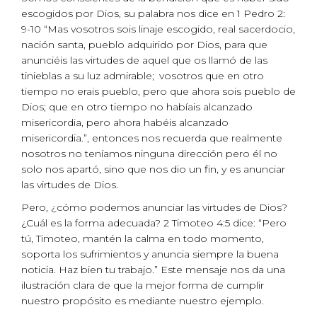
escogidos por Dios, su palabra nos dice en 1 Pedro 2:
9-10 “Mas vosotros sois linaje escogido, real sacerdocio,
nación santa, pueblo adquirido por Dios, para que
anunciéis las virtudes de aquel que os llamó de las
tinieblas a su luz admirable;
vosotros que en otro
tiempo no erais pueblo, pero que ahora sois pueblo de
Dios; que en otro tiempo no habíais alcanzado
misericordia, pero ahora habéis alcanzado
misericordia.”, entonces nos recuerda que realmente
nosotros no teníamos ninguna dirección pero él no
solo nos apartó, sino que nos dio un fin, y es anunciar
las virtudes de Dios.
Pero, ¿cómo podemos anunciar las virtudes de Dios?
¿Cuál es la forma adecuada? 2 Timoteo 4:5 dice: “Pero
tú, Timoteo, mantén la calma en todo momento,
soporta los sufrimientos y anuncia siempre la buena
noticia. Haz bien tu trabajo.” Este mensaje nos da una
ilustración clara de que la mejor forma de cumplir
nuestro propósito es mediante nuestro ejemplo.