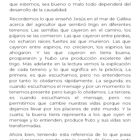
que estemos, sea bueno o malo todo dependerá del
desarrollo de la causalidad.
Recordemos lo que enseñó Jesús en el mar de Galilea
acerca del agricultor que sembró trigo en diferentes
terrenos: Las semillas que cayeron en el camino, los
pájaros se las comieron. Las que cayeron entre piedras,
no echaron raíces fuertes así que murieron. Las que
cayeron entre espinos, no crecieron, los espinos las
ahogaron. Y las que cayeron en tierra buena,
prosperaron y hubo una producción excelente del
trigo. Más adelante en la lectura vemos la explicación
de cada terreno y lo que significa en la práctica; La
primera; es que escuchamos, pero no entendemos
por tanto lo olvidamos rápidamente. La segunda; es
cuando escuchamos el mensaje y por un momento lo
tenemos presente pero luego lo olvidamos. La tercera;
es cuando escuchamos el mensaje, pero no
permitimos que cambie nuestras vidas porque nos
dejamos llevar por los placeres de este mundo. Y la
cuarta; la buena tierra representa a los que oyen el
mensaje y lo entienden, produce fruto y sus vidas son
transformadas.
Ahora bien, teniendo esta referencia de lo que pasa