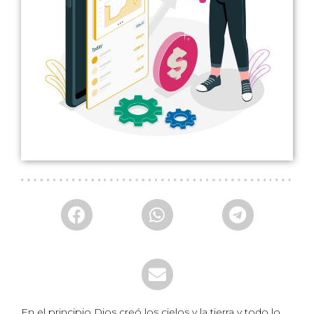
En el principio Dios creó los cielos y la tierra y todo lo