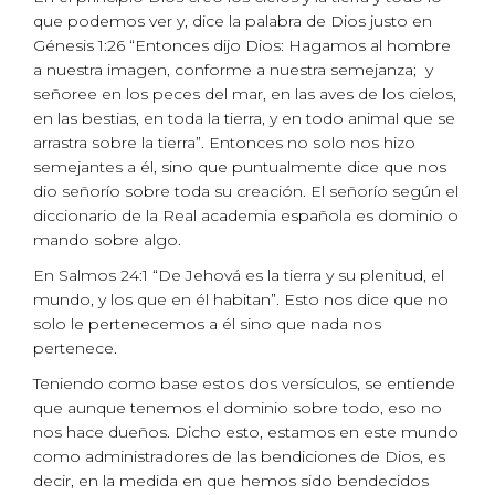
que podemos ver y, dice la palabra de Dios justo en
Génesis 1:26 “Entonces dijo Dios: Hagamos al hombre
a nuestra imagen, conforme a nuestra semejanza; y
señoree en los peces del mar, en las aves de los cielos,
en las bestias, en toda la tierra, y en todo animal que se
arrastra sobre la tierra”. Entonces no solo nos hizo
semejantes a él, sino que puntualmente dice que nos
dio señorío sobre toda su creación. El señorío según el
diccionario de la Real academia española es dominio o
mando sobre algo.
En Salmos 24:1 “De Jehová es la tierra y su plenitud, el
mundo, y los que en él habitan”. Esto nos dice que no
solo le pertenecemos a él sino que nada nos
pertenece.
Teniendo como base estos dos versículos, se entiende
que aunque tenemos el dominio sobre todo, eso no
nos hace dueños. Dicho esto, estamos en este mundo
como administradores de las bendiciones de Dios, es
decir, en la medida en que hemos sido bendecidos