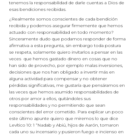
tenemos la responsabilidad de darle cuentas a Dios de
esas bendiciones recibidas.
¿Realmente somos conscientes de cada bendición
recibida y podemos asegurar firmemente que hemos
actuado con responsabilidad en todo momento?
Sinceramente dudo que podamos responder de forma
afirmativa a esta pregunta, sin embargo toda postura
se respeta, solamente quiero invitarlos a pensar en las
veces que hemos gastado dinero en cosas que no
han sido de provecho, por ejemplo malas inversiones,
decisiones que nos han obligado a invertir más en
alguna actividad para compensar y no obtener
pérdidas significativas, me gustaría que pensáramos en
las veces que hemos asumido responsabilidades de
otros por amor a ellos, quitándoles sus
responsabilidades y no permitiendo que sean
conscientes del error cometido. Para explicar un poco
este último apunte quiero que miremos lo que dice
Levítico 10: 1 “Nadab y Abiú, hijos de Aarón, tomaron
cada uno su incensario y pusieron fuego e incienso en